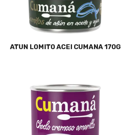
ATUN LOMITO ACEI CUMANA 170G