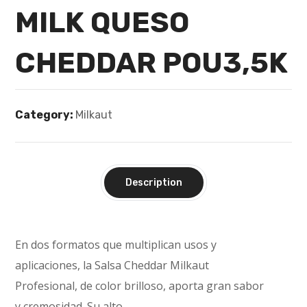
MILK QUESO
CHEDDAR POU3,5K
Category:
Milkaut
Description
En dos formatos que multiplican usos y
aplicaciones, la Salsa Cheddar Milkaut
Profesional, de color brilloso, aporta gran sabor
y cremosidad. Su alto